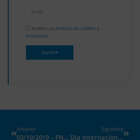
Acepto Las
políticas de cookies y
privacidad
Send
Anterior
Siguiente
03/10/2019 – FNAC/ Charla
Día Internacional De La Dislexia En El Diario Vasco