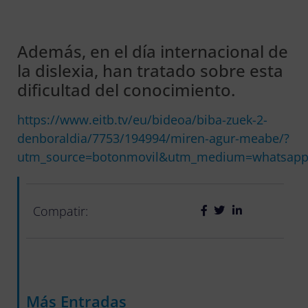
Además, en el día internacional de
la dislexia, han tratado sobre esta
dificultad del conocimiento.
https://www.eitb.tv/eu/bideoa/biba-zuek-2-
denboraldia/7753/194994/miren-agur-meabe/?
utm_source=botonmovil&utm_medium=whatsap
Compatir:
Más Entradas