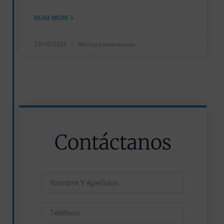
READ MORE »
23/10/2023
No hay comentarios
Contáctanos