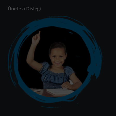
Únete a Dislegi