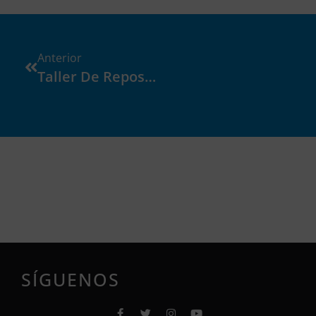
Anterior
Taller De Reposteria
SÍGUENOS