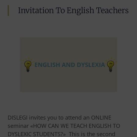
Invitation To English Teachers
DISLEGI invites you to attend an ONLINE
seminar «HOW CAN WE TEACH ENGLISH TO
DYSLEXIC STUDENTS?» This is the second