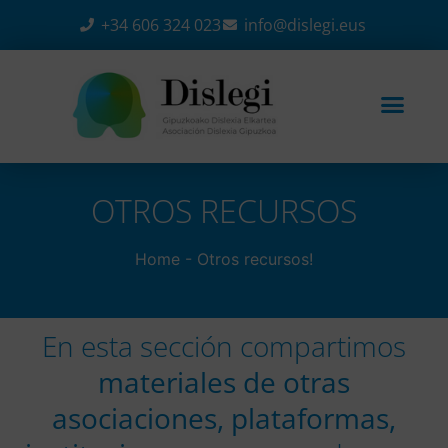
+34 606 324 023
info@dislegi.eus
OTROS RECURSOS
Home
-
Otros recursos!
En esta sección compartimos
materiales de otras
asociaciones, plataformas,