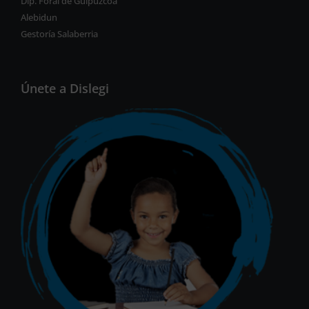
Dip. Foral de Guipuzcoa
Alebidun
Gestoría Salaberria
Únete a Dislegi