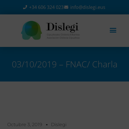
+34 606 324 023
info@dislegi.eus
03/10/2019 – FNAC/ Charla
Home
-
Eventos
-
03/10/2019 – FNAC/ charla
Octubre 3, 2019
Dislegi