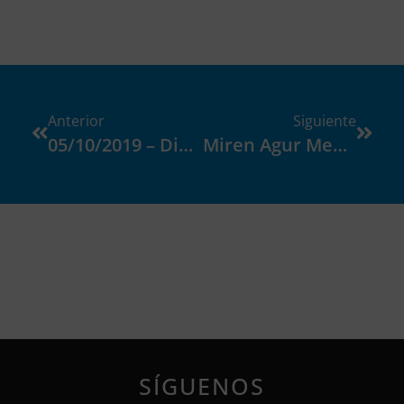
Anterior
Siguiente
05/10/2019 – Dislexia On
Miren Agur Meabe
SÍGUENOS