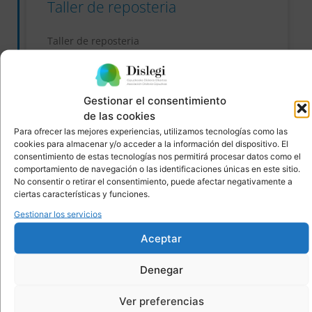
Taller de reposteria
Taller de reposteria
16/ DIC/23 – 10-12h
READ MORE »
Gestionar el consentimiento
de las cookies
23/11/2023
No hay comentarios
Para ofrecer las mejores experiencias, utilizamos tecnologías como las
cookies para almacenar y/o acceder a la información del dispositivo. El
consentimiento de estas tecnologías nos permitirá procesar datos como el
comportamiento de navegación o las identificaciones únicas en este sitio.
No consentir o retirar el consentimiento, puede afectar negativamente a
EVENTOS
ciertas características y funciones.
Gestionar los servicios
Aceptar
Denegar
Ver preferencias