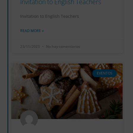
Invitation to English Teachers
Invitation to English Teachers
READ MORE »
23/11/2023
No hay comentarios
EVENTOS