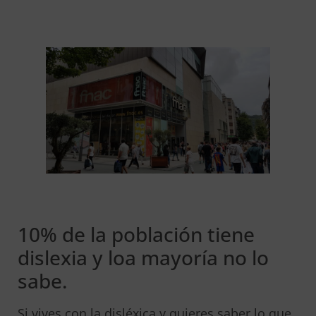
10% de la población tiene
dislexia y loa mayoría no lo
sabe.
Si vives con la disléxica y quieres saber lo que