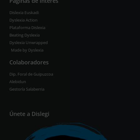
Páginas de interés
Dislexia Euskadi
Dyslexia Action
Plataforma Dislexia
Beating Dyslexia
Dyslexia Unwrapped
Made by Dyslexia
Colaboradores
Dip. Foral de Guipuzcoa
Alebidun
Gestoría Salaberria
Únete a Dislegi