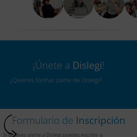
¡Únete a
Dislegi
!
¿Quieres formar parte de Dislegi?
Formulario de
Inscripción
Si quieres unirte a Dislegi puedes escribir a