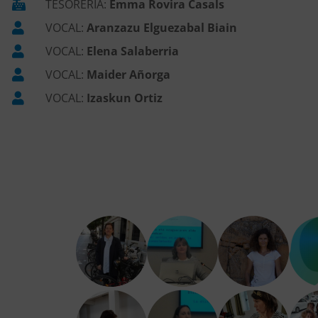
TESORERÍA:
Emma Rovira Casals
VOCAL:
Aranzazu Elguezabal Biain
VOCAL:
Elena Salaberria
VOCAL:
Maider Añorga
VOCAL:
Izaskun Ortiz