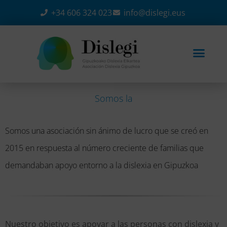
+34 606 324 023
info@dislegi.eus
Somos
l
a
A
s
o
Somos una asociación sin ánimo de lucro que se creó en
2015 en respuesta al número creciente de familias que
demandaban apoyo entorno a la dislexia en Gipuzkoa
Nuestro objetivo es apoyar a las personas con dislexia y