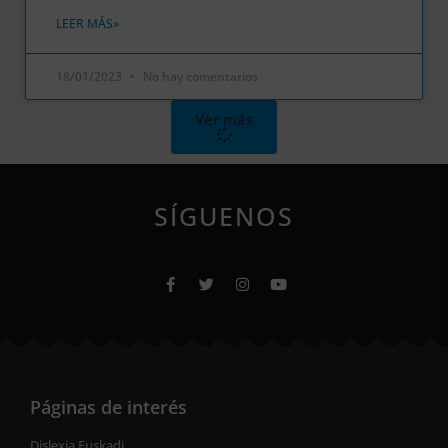
LEER MÁS»
18/01/2023
No hay comentarios
Ver más
SÍGUENOS
Páginas de interés
Dislexia Euskadi