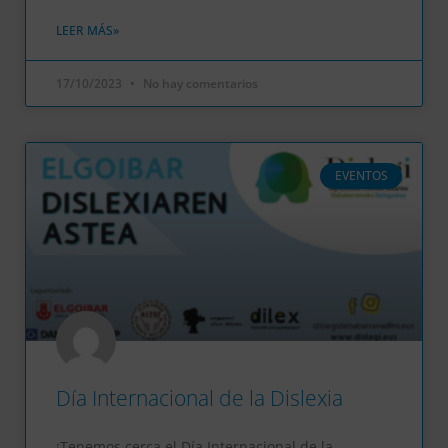
LEER MÁS»
17/10/2023
No hay comentarios
EVENTOS
Día Internacional de la Dislexia
¡Tenemos cerca el Día Internacional de la