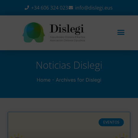
+34 606 324 023
info@dislegi.eus
Noticias Dislegi​
Home
-
Archives for Dislegi
EVENTOS