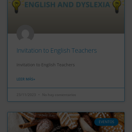
Invitation to English Teachers
Invitation to English Teachers
LEER MÁS»
23/11/2023
No hay comentarios
EVENTOS