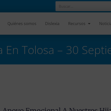
Quiénes somos
Dislexia
Recursos
Notici
a En Tolosa – 30 Sept
a Apoyo Emocional A Nuestros Hij