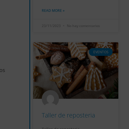
READ MORE »
23/11/2023
No hay comentarios
EVENTOS
los
Taller de reposteria