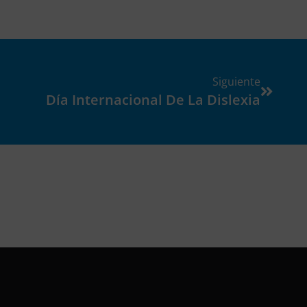
Siguiente
Día Internacional De La Dislexia