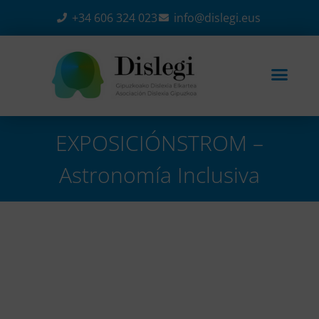
+34 606 324 023
info@dislegi.eus
EXPOSICIÓNSTROM –
Astronomía Inclusiva
Home
-
Eventos
-
EXPOSICIÓNSTROM – Astronomía
Inclusiva