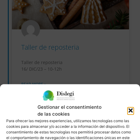
Taller de reposteria
Taller de reposteria
16/ DIC/23 – 10-12h
READ MORE »
23/11/2023
No hay comentarios
Gestionar el consentimiento
de las cookies
Para ofrecer las mejores experiencias, utilizamos tecnologías como las
cookies para almacenar y/o acceder a la información del dispositivo. El
EVENTOS
consentimiento de estas tecnologías nos permitirá procesar datos como
el comportamiento de navegación o las identificaciones únicas en este