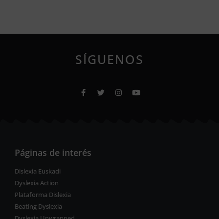
SÍGUENOS
Páginas de interés
Dislexia Euskadi
Dyslexia Action
Plataforma Dislexia
Beating Dyslexia
Dyslexia Unwrapped