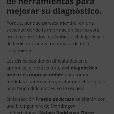
de
herramientas para
mejorar su diagnóstico.
Porque, aunque parezca mentira, en una
sociedad donde la información escrita está
presente en todos los ámbitos, el diagnóstico
de la dislexia se realiza más tarde de lo
conveniente.
Los disléxicos tienen dificultades en el
aprendizaje de la lectura, y
el diagnóstico
precoz es imprescindible
para tomar
medidas cuanto antes y evitar que el niño o la
niña tenga dificultades en la escuela.
En la sección
Prueba de Acceso
se citarán con
una bioingeniera de Mondragon
Unibertsitatea:
Naiara Rodríguez Flórez.