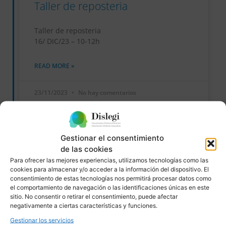
Taller de reposteria
Taller de reposteria
16/ DIC/23 – 10-12h
READ MORE »
23/11/2023
No hay comentarios
Gestionar el consentimiento
EVENTOS
de las cookies
Para ofrecer las mejores experiencias, utilizamos tecnologías como las
cookies para almacenar y/o acceder a la información del dispositivo. El
consentimiento de estas tecnologías nos permitirá procesar datos como
el comportamiento de navegación o las identificaciones únicas en este
sitio. No consentir o retirar el consentimiento, puede afectar
negativamente a ciertas características y funciones.
Gestionar los servicios