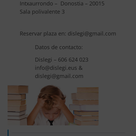
Intxaurrondo – Donostia – 20015
Sala polivalente 3
Reservar plaza en: dislegi@gmail.com
Datos de contacto:
Dislegi – 606 624 023
info@dislegi.eus &
dislegi@gmail.com