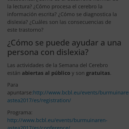
la lectura? ¿Cómo procesa el cerebro la
información escrita? ¿Cómo se diagnostica la
dislexia? ¿Cuáles son las consecuencias de
este trastorno?
¿Cómo se puede ayudar a una
persona con dislexia?
Las actividades de la Semana del Cerebro
están
abiertas al público
y son
gratuitas
.
Para
apuntarse
:http://www.bcbl.eu/events/burmuinare
astea2017/es/registration/
Programa:
http://www.bcbl.eu/events/burmuinaren-
astea2017/es/conference/