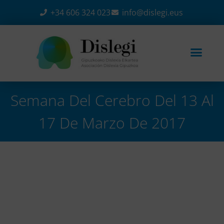
+34 606 324 023
info@dislegi.eus
Semana Del Cerebro Del 13 Al
17 De Marzo De 2017
Home
-
Eventos
-
Semana del Cerebro del 13 al 17
de marzo de 2017