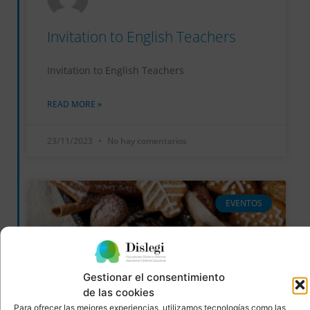
Invitation to English Teachers
Invitation to English Teachers
READ MORE »
23/11/2023
No hay comentarios
EVENTOS
Gestionar el consentimiento
de las cookies
Para ofrecer las mejores experiencias, utilizamos tecnologías como las