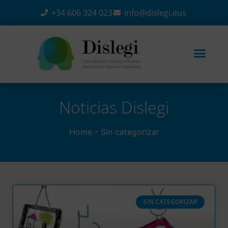
+34 606 324 023
info@dislegi.eus
Noticias Dislegi​
Home
-
Sin categorizar
SIN CATEGORIZAR