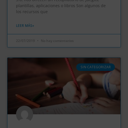
plantillas, aplicaciones o libros Son algunos de
los recursos que
LEER MÁS»
22/07/2019
No hay comentarios
SIN CATEGORIZAR