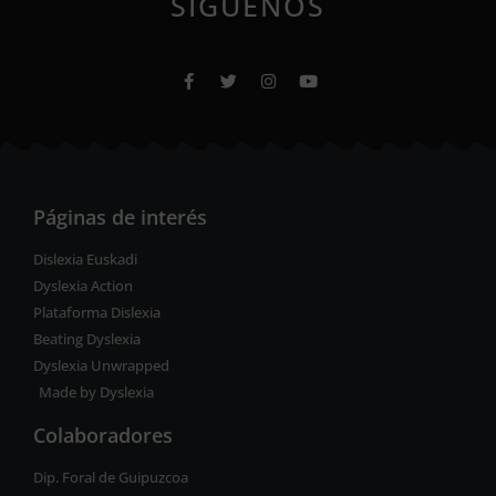
SÍGUENOS
Páginas de interés
Dislexia Euskadi
Dyslexia Action
Plataforma Dislexia
Beating Dyslexia
Dyslexia Unwrapped
Made by Dyslexia
Colaboradores
Dip. Foral de Guipuzcoa