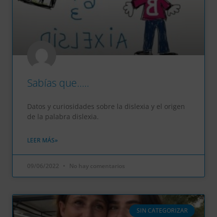
Sabías que…..
Datos y curiosidades sobre la dislexia y el origen
de la palabra dislexia.
LEER MÁS»
09/06/2022
No hay comentarios
SIN CATEGORIZAR