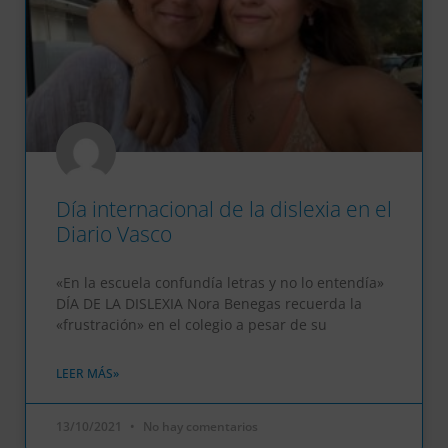
Día internacional de la dislexia en el
Diario Vasco
«En la escuela confundía letras y no lo entendía»
DÍA DE LA DISLEXIA Nora Benegas recuerda la
«frustración» en el colegio a pesar de su
LEER MÁS»
13/10/2021
No hay comentarios