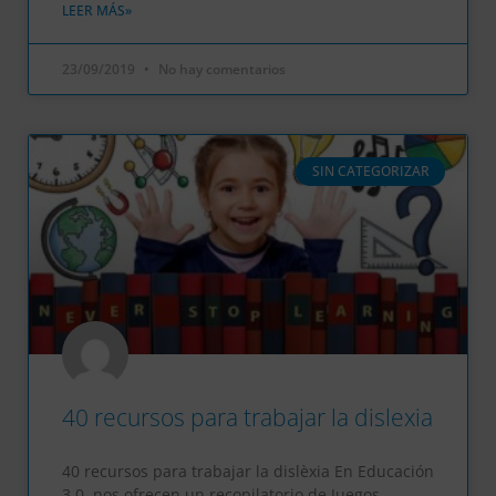
LEER MÁS»
23/09/2019
No hay comentarios
SIN CATEGORIZAR
40 recursos para trabajar la dislexia
40 recursos para trabajar la dislèxia En Educación
3.0, nos ofrecen un recopilatorio de Juegos,