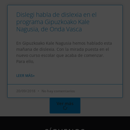
Dislegi habla de dislexia en el
programa Gipuzkoako Kale
Nagusia, de Onda Vasca
En Gipuzkoako Kale Nagusia hemos hablado esta
mañana de dislexia. Con la mirada puesta en el
nuevo curso escolar que acaba de comenzar.
Para ello,
LEER MÁS»
20/09/2018
No hay comentarios
Ver más