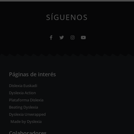
SÍGUENOS
Páginas de interés
Dislexia Euskadi
Dyslexia Action
Plataforma Dislexia
Beating Dyslexia
Dyslexia Unwrapped
Made by Dyslexia
Colaboradores