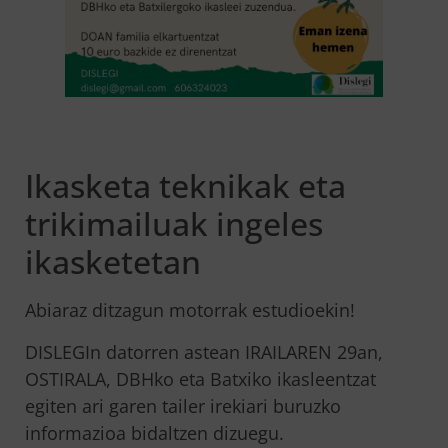
Ikasketa teknikak eta
trikimailuak ingeles
ikasketetan
Abiaraz ditzagun motorrak estudioekin!
DISLEGIn datorren astean IRAILAREN 29an,
OSTIRALA, DBHko eta Batxiko ikasleentzat
egiten ari garen tailer irekiari buruzko
informazioa bidaltzen dizuegu.