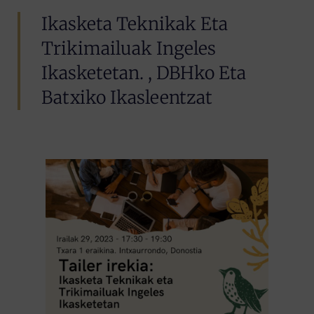
Ikasketa Teknikak Eta
Trikimailuak Ingeles
Ikasketetan. , DBHko Eta
Batxiko Ikasleentzat