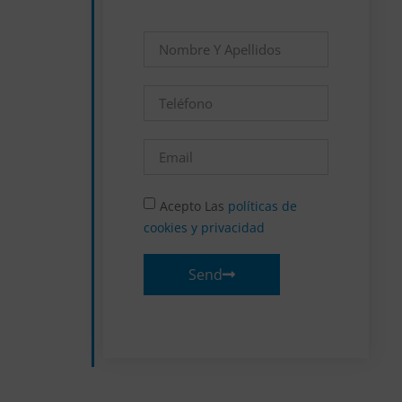
Acepto Las
políticas de
cookies y privacidad
Send