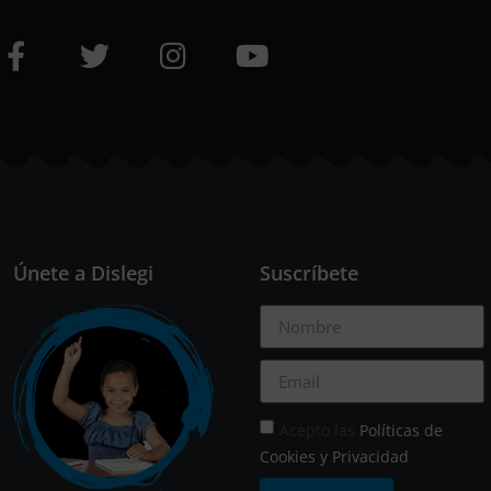
Únete a Dislegi
Suscríbete
Acepto las
Políticas de
Cookies y Privacidad