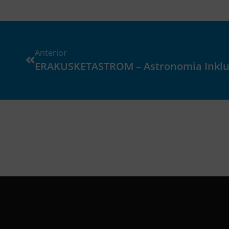
Anterior
ERAKUSKETASTROM – Astronomia Inklu