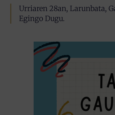
Urriaren 28an, Larunbata, G
Egingo Dugu.