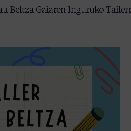
au Beltza Gaiaren Inguruko Tailer