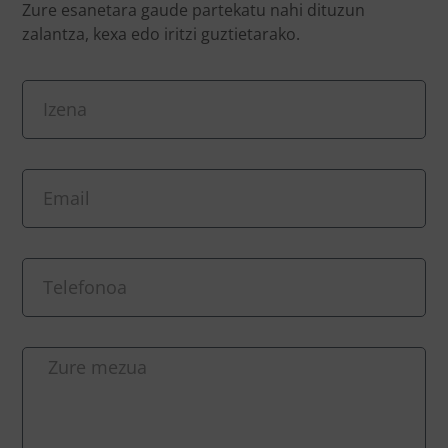
Zure esanetara gaude partekatu nahi dituzun
zalantza, kexa edo iritzi guztietarako.