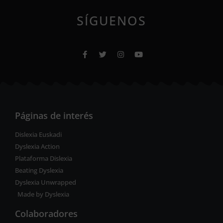
SÍGUENOS
Páginas de interés
Dislexia Euskadi
Dyslexia Action
Plataforma Dislexia
Beating Dyslexia
Dyslexia Unwrapped
Made by Dyslexia
Colaboradores