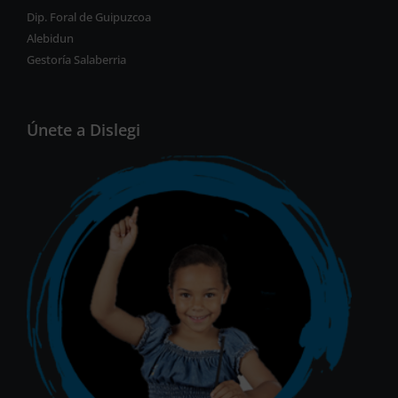
Dip. Foral de Guipuzcoa
Alebidun
Gestoría Salaberria
Únete a Dislegi