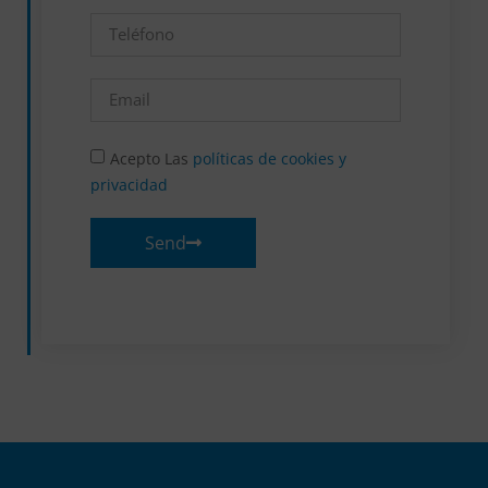
Acepto Las
políticas de cookies y
privacidad
Send