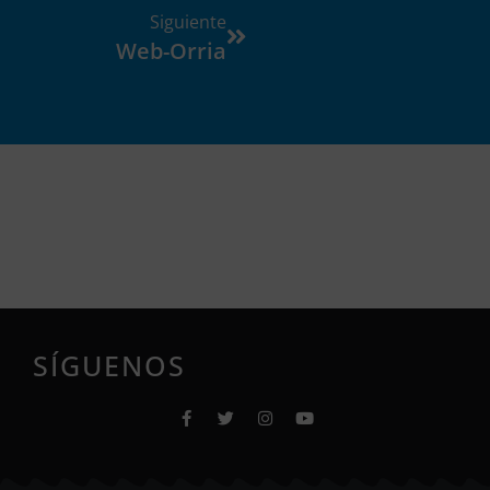
Siguiente
Web-Orria
SÍGUENOS