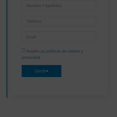
Acepto Las
políticas de cookies y
privacidad
Send