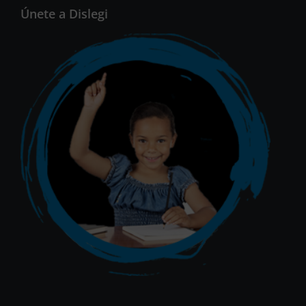
Únete a Dislegi