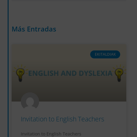
Más Entradas
EKITALDIAK
Invitation to English Teachers
Invitation to English Teachers