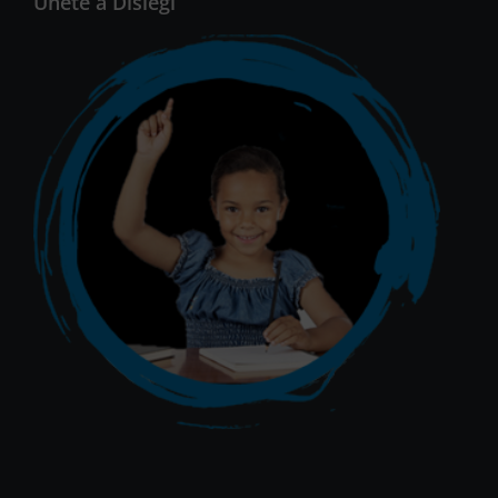
Únete a Dislegi