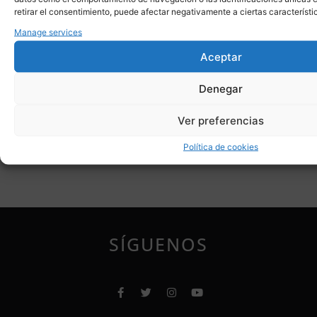
retirar el consentimiento, puede afectar negativamente a ciertas característi
Manage services
Anterior
Siguiente
DIslegi Memoria 2018
Pilak Kargatuta Ikasturtea Hasteko!
Aceptar
Denegar
Ver preferencias
Política de cookies
SÍGUENOS