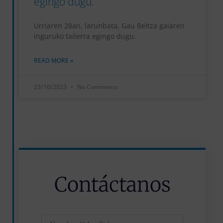
egingo dugu.
Urriaren 28an, larunbata, Gau Beltza gaiaren
inguruko tailerra egingo dugu.
READ MORE »
23/10/2023
No Comments
Contáctanos