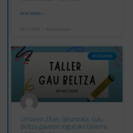
READ MORE »
23/11/2023
No Comments
EKITALDIAK
Urriaren 28an, larunbata, Gau
Beltza gaiaren inguruko tailerra