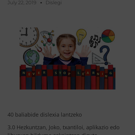
July 22, 2019
Dislegi
40 baliabide dislexia lantzeko
3.0 Hezkuntzan, Joko, txantiloi, aplikazio edo